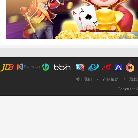
关于我们
存款帮助
取款
Copyrigh